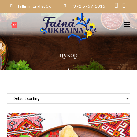
Tallinn, Endla, 56
+372 5757-1015
0
цукор