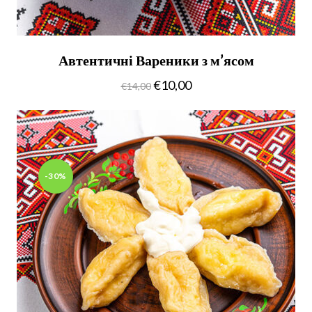
Автентичні Вареники з м’ясом
€
10,00
€
14,00
-30%