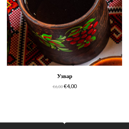
Узвар
€
4,00
€
6,00