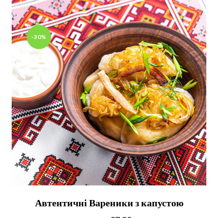
-30%
Автентичні Вареники з капустою