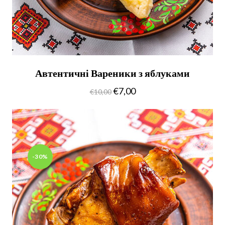
Автентичні Вареники з яблуками
€
7,00
€
10,00
-30%