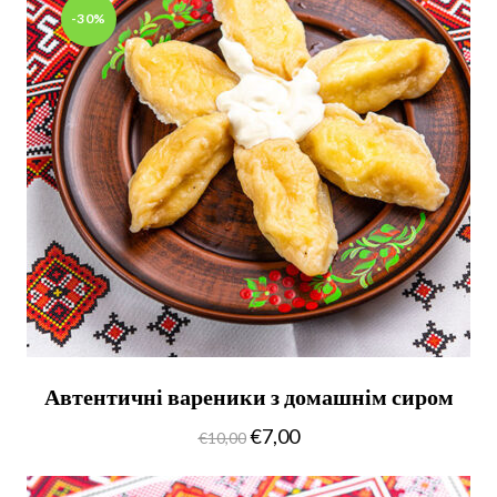
-30%
Автентичні вареники з домашнім сиром
€
7,00
€
10,00