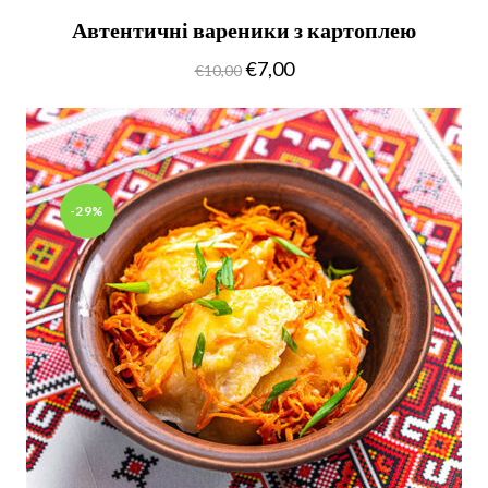
Автентичні вареники з картоплею
€
7,00
€
10,00
-29%